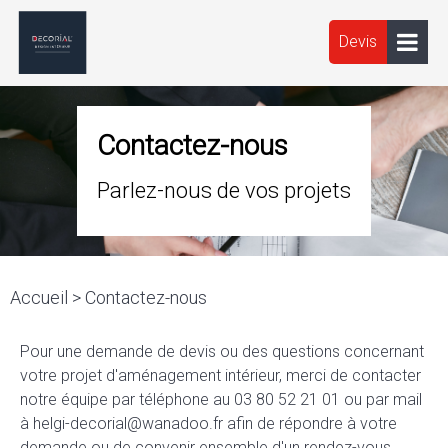
Devis
Contactez-nous
Parlez-nous de vos projets
Accueil
> Contactez-nous
Pour une demande de devis ou des questions concernant
votre projet d'aménagement intérieur, merci de contacter
notre équipe par téléphone au 03 80 52 21 01 ou par mail
à
helgi-
decorial
@wanadoo.fr
afin de répondre à votre
demande ou de convenir ensemble d'un rendez-vous