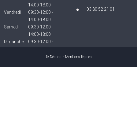
14:00-18:00
03 80 52 21 01
Vendredi
09:30-12:00 -
14:00-18:00
Samedi
09:30-12:00 -
14:00-18:00
Dimanche
09:30-12:00 -
14:00-18:00
Fermé
© Décorial -
Mentions légales