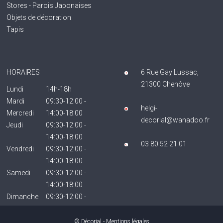
Stores - Parois Japonaises
Objets de décoration
Tapis
HORAIRES
6 Rue Gay Lussac,
21300 Chenôve
Lundi
14h-18h
Mardi
09:30-12:00 -
helgi-
Mercredi
14:00-18:00
decorial@wanadoo.fr
Jeudi
09:30-12:00 -
14:00-18:00
03 80 52 21 01
Vendredi
09:30-12:00 -
14:00-18:00
Samedi
09:30-12:00 -
14:00-18:00
Dimanche
09:30-12:00 -
14:00-18:00
Fermé
© Décorial -
Mentions légales